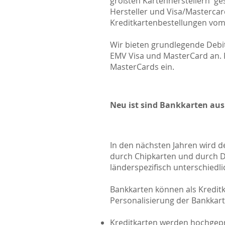
größten Kartenherstellern ges
Hersteller und Visa/Mastercar
Kreditkartenbestellungen vom
Wir bieten grundlegende Debit
EMV Visa und MasterCard an. 
MasterCards ein.
Neu ist sind Bankkarten aus 
In den nächsten Jahren wird 
durch Chipkarten und durch Du
länderspezifisch unterschiedli
Bankkarten können als Kreditk
Personalisierung der Bankkart
Kreditkarten werden hochgep