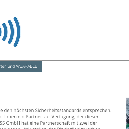
arten und WEARABLE
RFID / NFC
Kartendrucker
Lösunge
e den höchsten Sicherheitsstandards entsprechen.
ht Ihnen ein Partner zur Verfügung, der diesen
SS GmbH hat eine Partnerschaft mit zwei der