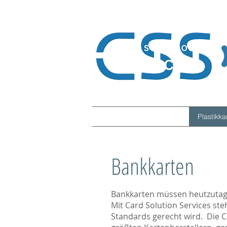
Home
Card Solution
Plastikk
Bankkarten
Bankkarten müssen heutzutag
Mit Card Solution Services ste
Standards gerecht wird.
Die C