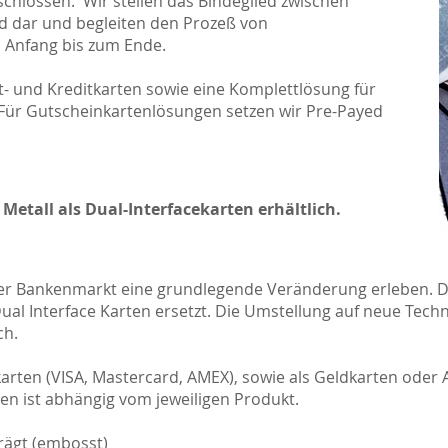
chlossen. Wir stellen das Bindeglied zwischen
d dar und begleiten den Prozeß von
 Anfang bis zum Ende.
- und Kreditkarten sowie eine Komplettlösung für
Für Gutscheinkartenlösungen setzen wir Pre-Payed
Metall als Dual-Interfacekarten erhältlich.
der Bankenmarkt eine grundlegende Veränderung erleben. D
al Interface Karten ersetzt. Die Umstellung auf neue Techn
ch.
arten (VISA, Mastercard, AMEX), sowie als Geldkarten oder
en ist abhängig vom jeweiligen Produkt.
rägt (embosst)