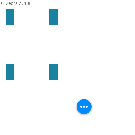
Zebra ZC10L
Zebra ZC 100
Zebra ZC 300
Zebra ZC 350
ZXP 1
Mehr anzeigen