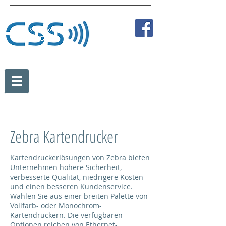
Tel:
+43 2236 387 89838
Fax:
+43 2236 387 89810
Mobil:
+43 664 273 35 84
office@card-solution.at
Zebra Kartendrucker
Kartendruckerlösungen von Zebra bieten
Unternehmen höhere Sicherheit,
verbesserte Qualität, niedrigere Kosten
und einen besseren Kundenservice.
Wählen Sie aus einer breiten Palette von
Vollfarb- oder Monochrom-
Kartendruckern. Die verfügbaren
Optionen reichen von Ethernet-