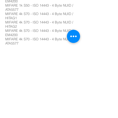
EM4200
MIFARE 1k S50 - ISO 14443 - 4 Byte NUID /
ATA5577
MIFARE 4k S70 - ISO 14443 - 4 Byte NUID /
HITAG1
MIFARE 4k S70 - ISO 14443 - 4 Byte NUID /
HITAG2
MIFARE 4k S70 - ISO 14443 - 4 Byte NUID /
EM4200
MIFARE 4k S70 - ISO 14443 - 4 Byte NUID /
ATA5577
Mifare Desife mit:
MIFARE DESFire D41 4k ev - 70pF / HITAG1
MIFARE DESFire D41 4k ev1 - 70pF / HITAG2
MIFARE DESFire D41 4k ev1 - 70pF / EM4200
MIFARE DESFire D41 4k ev1 - 70pF / ATA5577
MIFARE DESFire D81 8k ev1 - 70pF / HITAG1
MIFARE DESFire D81 8k ev1 - 70pF / HITAG2
MIFARE DESFire D81 8k ev1 - 70pF / EM4200
MIFARE DESFire D818k ev1 - 70pF / ATA5577