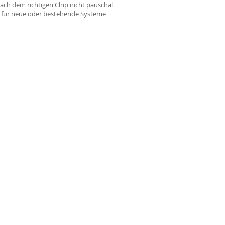
nach dem richtigen Chip nicht pauschal
p für neue oder bestehende Systeme