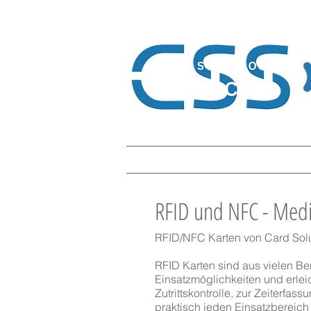
Home
Card Solution
Plastikk
RFID und NFC - Med
RFID/NFC Karten von Card Solut
RFID Karten sind aus vielen Be
Einsatzmöglichkeiten und erlei
Zutrittskontrolle, zur Zeiterf
praktisch jeden Einsatzbereich