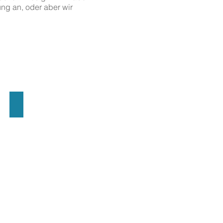
ung an, oder aber wir
RFID-Wristband