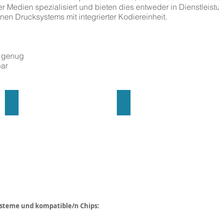
r Medien spezialisiert und bieten dies entweder in Dienstleist
nen Drucksystems mit integrierter Kodiereinheit.
t genug
bar
Kombikarten
Schlüsselanhänger
ysteme und kompatible/n Chips: