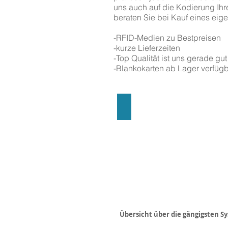
uns auch auf die Kodierung Ihre
beraten Sie bei Kauf eines eige
-RFID-Medien zu Bestpreisen
-kurze Lieferzeiten
-Top Qualität ist uns gerade gu
-Blankokarten ab Lager verfüg
Blanko RFID-Karten
Übersicht über die gängigsten S