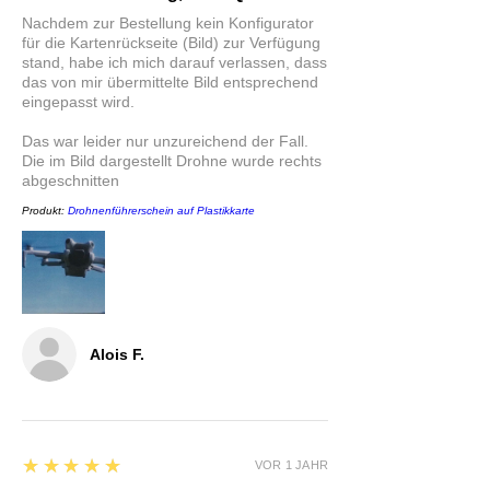
Nachdem zur Bestellung kein Konfigurator
für die Kartenrückseite (Bild) zur Verfügung
stand, habe ich mich darauf verlassen, dass
das von mir übermittelte Bild entsprechend
eingepasst wird.
Das war leider nur unzureichend der Fall.
Die im Bild dargestellt Drohne wurde rechts
abgeschnitten
Produkt:
Drohnenführerschein auf Plastikkarte
Alois F.
5
★★★★★
VOR 1 JAHR