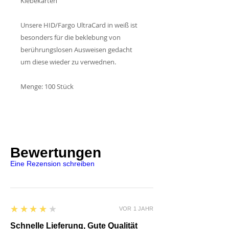
Klebekarten
Unsere HID/Fargo UltraCard in weiß ist
besonders für die beklebung von
berührungslosen Ausweisen gedacht
um diese wieder zu verwednen.
Menge: 100 Stück
Bewertungen
Eine Rezension schreiben
4
★★★★★
VOR 1 JAHR
Schnelle Lieferung, Gute Qualität