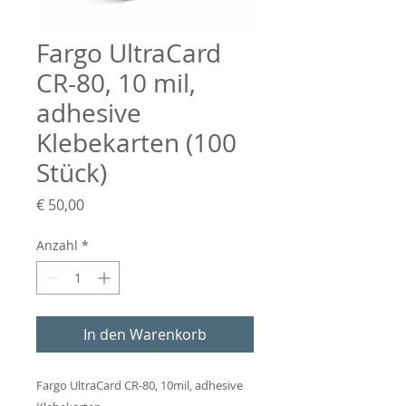
Fargo UltraCard
CR-80, 10 mil,
adhesive
Klebekarten (100
Stück)
Preis
€ 50,00
Anzahl
*
In den Warenkorb
Fargo UltraCard CR-80, 10mil, adhesive