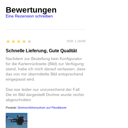
Bewertungen
Eine Rezension schreiben
4
★★★★★
VOR 1 JAHR
Schnelle Lieferung, Gute Qualität
Nachdem zur Bestellung kein Konfigurator
für die Kartenrückseite (Bild) zur Verfügung
stand, habe ich mich darauf verlassen, dass
das von mir übermittelte Bild entsprechend
eingepasst wird.
Das war leider nur unzureichend der Fall.
Die im Bild dargestellt Drohne wurde rechts
abgeschnitten
Produkt:
Drohnenführerschein auf Plastikkarte