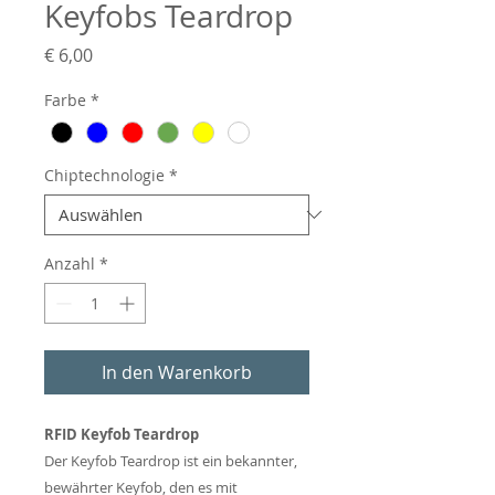
Keyfobs Teardrop
Preis
€ 6,00
Farbe
*
Chiptechnologie
*
Anzahl
*
In den Warenkorb
RFID Keyfob Teardrop
Der Keyfob Teardrop ist ein bekannter,
bewährter Keyfob, den es mit