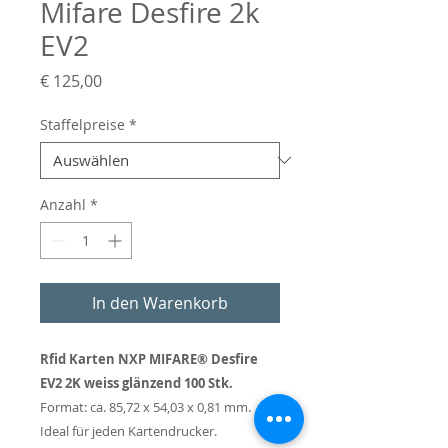
Mifare Desfire 2k
EV2
Preis
€ 125,00
Staffelpreise
*
Anzahl
*
In den Warenkorb
Rfid Karten NXP MIFARE® Desfire
EV2 2K weiss glänzend 100 Stk.
Format: ca. 85,72 x 54,03 x 0,81 mm.
Ideal für jeden Kartendrucker.