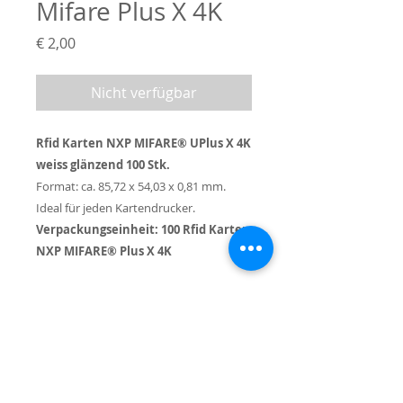
Mifare Plus X 4K
Preis
€ 2,00
Nicht verfügbar
Rfid Karten NXP MIFARE® UPlus X 4K
weiss glänzend 100 Stk.
Format: ca. 85,72 x 54,03 x 0,81 mm.
Ideal für jeden Kartendrucker.
Verpackungseinheit: 100 Rfid Karten
NXP MIFARE® Plus X 4K
Bewertungen
Eine Rezension schreiben