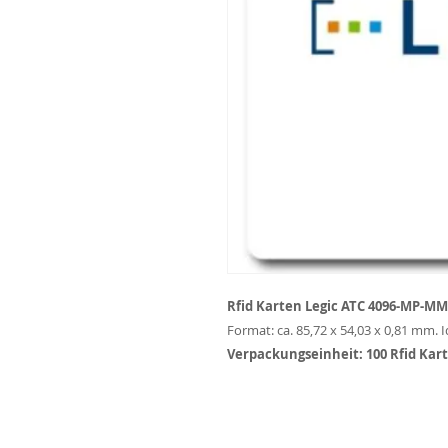
Rfid Karten Legic ATC 4096-MP-MM4
Format: ca. 85,72 x 54,03 x 0,81 mm. 
Verpackungseinheit: 100 Rfid Ka
© 2026 CSS GmbH
A- 2351, Wr. Neudorf, 