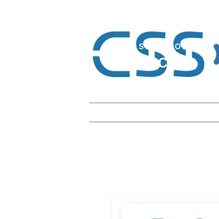
Home
Card Solution
Plastikk