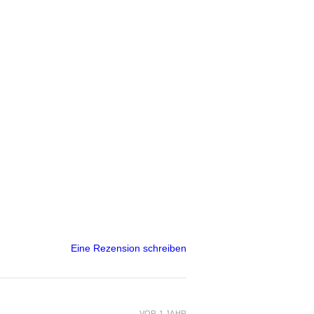
Eine Rezension schreiben
VOR 1 JAHR