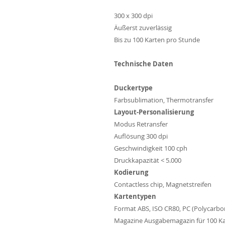
300 x 300 dpi
Äußerst zuverlässig
Bis zu 100 Karten pro Stunde
Technische Daten
Duckertype
Farbsublimation, Thermotransfer
Layout-Personalisierung
Modus Retransfer
Auflösung 300 dpi
Geschwindigkeit 100 cph
Druckkapazität < 5.000
Kodierung
Contactless chip, Magnetstreifen
Kartentypen
Format ABS, ISO CR80, PC (Polycarbon
Magazine Ausgabemagazin für 100 K