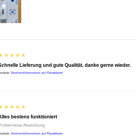
5
★★★★★
Schnelle Lieferung und gute Qualität, danke gerne wieder.
rodukt:
Drohnenführerschein auf Plastikkarte
5
★★★★★
Alles bestens funktioniert
Problemlose Abwicklung
rodukt:
Drohnenführerschein auf Plastikkarte