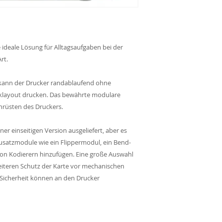
 ideale Lösung für Alltagsaufgaben bei der
rt.
 kann der Drucker randablaufend ohne
iklayout drucken. Das bewährte modulare
hrüsten des Druckers.
er einseitigen Version ausgeliefert, aber es
Zusatzmodule wie ein Flippermodul, ein Bend-
n Kodierern hinzufügen. Eine große Auswahl
iteren Schutz der Karte vor mechanischen
 Sicherheit können an den Drucker