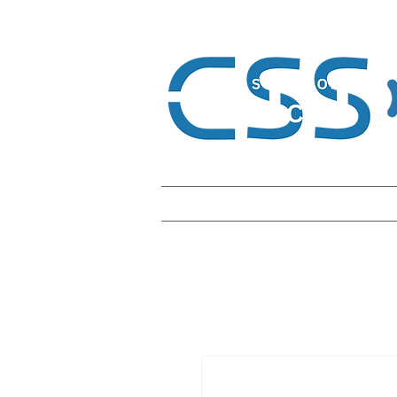
Home
Card Solution
Plastikk