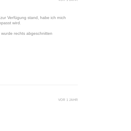
) zur Verfügung stand, habe ich mich
epasst wird.
e wurde rechts abgeschnitten
VOR 1 JAHR