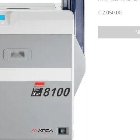
Preis
€ 2.050,00
N