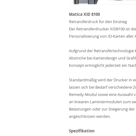
Matica XID 8100
Retransferdruck für den Einstieg
Der Retransferdrucker XID8100 ist die
Personalisierung von ID-Karten aller A
Aufgrund der Retransfertechnologie
Abstriche bei Kartendesign und Graf
Konzept ermöglicht jederzeit ein Nac
Standardmäßig wird der Drucker in ein
lassen sich bei Bedarf verschiedene 
Remedy-Modul sowie eine Auswahl vo
an linearen Laminiermodulen zum we
Belastungen oder zur Steigerung der
angeschlossen werden.
Spezifikation