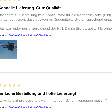
★★★★★
Schnelle Lieferung, Gute Qualität
Nachdem zur Bestellung kein Konfigurator für die Kartenrückseite (Bild
darauf verlassen, dass das von mir übermittelte Bild entsprechend eing
Das war leider nur unzureichend der Fall. Die im Bild dargestellt Drohn
rodukt:
Drohnenführerschein auf Plastikkarte
5
★★★★★
Einfache Bestellung und flotte Lieferung!
Es wirkt jetzt professionell, wenn man den Schein vorzeigen muss! 🔝
rodukt:
Drohnenführerschein auf Plastikkarte