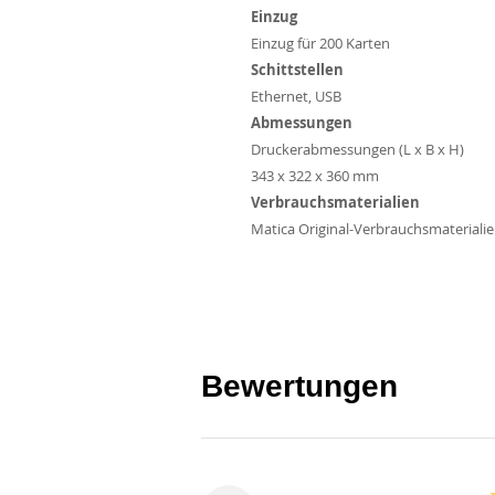
Einzug
Einzug für 200 Karten
Schittstellen
Ethernet, USB
Abmessungen
Druckerabmessungen (L x B x H)
343 x 322 x 360 mm
Verbrauchsmaterialien
Matica Original-Verbrauchsmateriali
Bewertungen