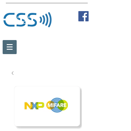
Tel:
+43 2236 387 89838
Fax:
+43 2236 387 89810
Mobil:
+43 664 273 35 84
office@card-solution.at