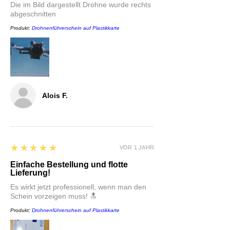
Die im Bild dargestellt Drohne wurde rechts
abgeschnitten
Produkt:
Drohnenführerschein auf Plastikkarte
Alois F.
5
★★★★★
VOR 1 JAHR
Einfache Bestellung und flotte
Lieferung!
Es wirkt jetzt professionell, wenn man den
Schein vorzeigen muss! 🔝
Produkt:
Drohnenführerschein auf Plastikkarte