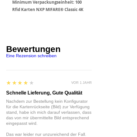
Minimum Verpackungseinheit: 100
Rfid Karten NXP MIFARE® Classic 4K
Bewertungen
Eine Rezension schreiben
4
★★★★★
VOR 1 JAHR
Schnelle Lieferung, Gute Qualität
Nachdem zur Bestellung kein Konfigurator
für die Kartenrückseite (Bild) zur Verfügung
stand, habe ich mich darauf verlassen, dass
das von mir übermittelte Bild entsprechend
eingepasst wird.
Das war leider nur unzureichend der Fall.