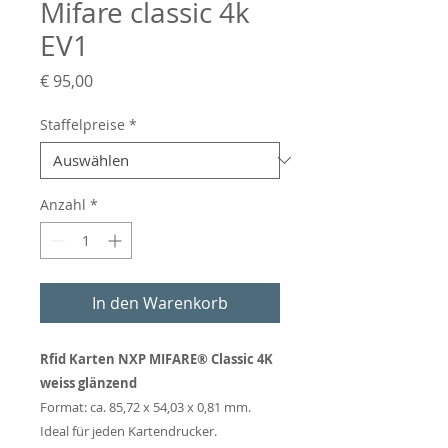
Mifare classic 4k
EV1
Preis
€ 95,00
Staffelpreise
*
Anzahl
*
In den Warenkorb
Rfid Karten NXP MIFARE® Classic 4K
weiss glänzend
Format: ca. 85,72 x 54,03 x 0,81 mm.
Ideal für jeden Kartendrucker.